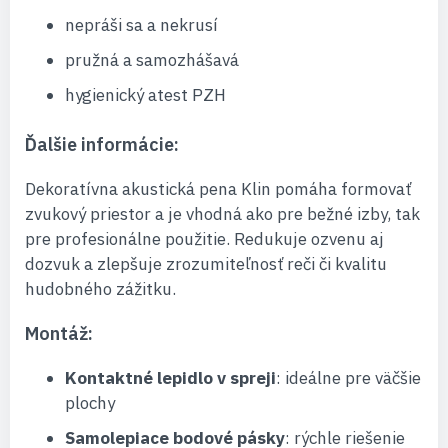
nepráši sa a nekrusí
pružná a samozhášavá
hygienický atest PZH
Ďalšie informácie:
Dekoratívna akustická pena Klin pomáha formovať
zvukový priestor a je vhodná ako pre bežné izby, tak
pre profesionálne použitie. Redukuje ozvenu aj
dozvuk a zlepšuje zrozumiteľnosť reči či kvalitu
hudobného zážitku.
Montáž:
Kontaktné lepidlo v spreji
: ideálne pre väčšie
plochy
Samolepiace bodové pásky
: rýchle riešenie