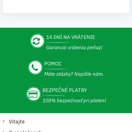
14 DNÍ NA VRÁTENIE
Garancia vrátenia peňazí
POMOC
Máte otázky? Napíšte nám.
BEZPEČNÉ PLATBY
100% bezpečnosť pri platení
Vitajte