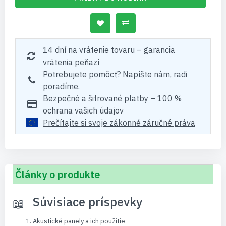
14 dní na vrátenie tovaru – garancia
vrátenia peňazí
Potrebujete pomôcť? Napíšte nám, radi
poradíme.
Bezpečné a šifrované platby – 100 %
ochrana vašich údajov
Prečítajte si svoje zákonné záručné práva
Články o produkte
Súvisiace príspevky
Akustické panely a ich použitie