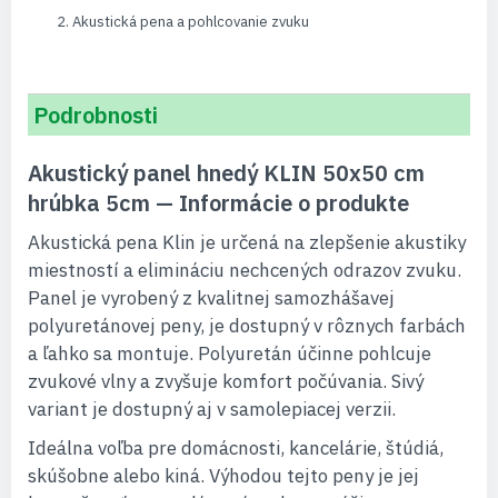
Akustická pena a pohlcovanie zvuku
Podrobnosti
Akustický panel hnedý KLIN 50x50 cm
hrúbka 5cm — Informácie o produkte
Akustická pena Klin je určená na zlepšenie akustiky
miestností a elimináciu nechcených odrazov zvuku.
Panel je vyrobený z kvalitnej samozhášavej
polyuretánovej peny, je dostupný v rôznych farbách
a ľahko sa montuje. Polyuretán účinne pohlcuje
zvukové vlny a zvyšuje komfort počúvania. Sivý
variant je dostupný aj v samolepiacej verzii.
Ideálna voľba pre domácnosti, kancelárie, štúdiá,
skúšobne alebo kiná. Výhodou tejto peny je jej