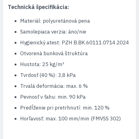
Technická špecifikácia:
Materiál: polyuretánová pena
Samolepiaca verzia: áno/nie
Hygienický atest: PZH B.BK.60111.0714.2024
Otvorená bunková štruktúra
Hustota: 25 kg/m³
Tvrdosť (40 %): 3,8 kPa
Trvalá deformácia: max. 6 %
Pevnosť v ťahu: min. 90 kPa
Predĺženie pri pretrhnutí: min. 120 %
Horľavosť: max. 100 mm/min (FMVSS 302)