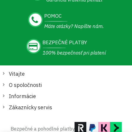
POMOC
Máte otázky? Napíšte nám.
BEZPEČNÉ PLATBY
100% bezpečnosť pri platení
Vitajte
O spoločnosti
Informácie
Zákaznícky servis
Bezpečné a pohodlné platby