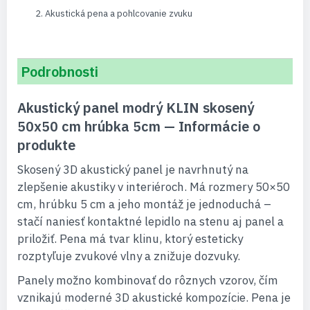
Akustická pena a pohlcovanie zvuku
Podrobnosti
Akustický panel modrý KLIN skosený
50x50 cm hrúbka 5cm — Informácie o
produkte
Skosený 3D akustický panel je navrhnutý na
zlepšenie akustiky v interiéroch. Má rozmery 50×50
cm, hrúbku 5 cm a jeho montáž je jednoduchá –
stačí naniesť kontaktné lepidlo na stenu aj panel a
priložiť. Pena má tvar klinu, ktorý esteticky
rozptyľuje zvukové vlny a znižuje dozvuky.
Panely možno kombinovať do rôznych vzorov, čím
vznikajú moderné 3D akustické kompozície. Pena je