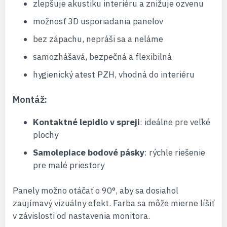
zlepšuje akustiku interiéru a znižuje ozvenu
možnosť 3D usporiadania panelov
bez zápachu, nepráši sa a neláme
samozhášavá, bezpečná a flexibilná
hygienický atest PZH, vhodná do interiéru
Montáž:
Kontaktné lepidlo v spreji
: ideálne pre veľké
plochy
Samolepiace bodové pásky
: rýchle riešenie
pre malé priestory
Panely možno otáčať o 90°, aby sa dosiahol
zaujímavý vizuálny efekt. Farba sa môže mierne líšiť
v závislosti od nastavenia monitora.