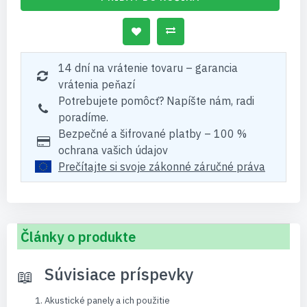
14 dní na vrátenie tovaru – garancia
vrátenia peňazí
Potrebujete pomôcť? Napíšte nám, radi
poradíme.
Bezpečné a šifrované platby – 100 %
ochrana vašich údajov
Prečítajte si svoje zákonné záručné práva
Články o produkte
Súvisiace príspevky
Akustické panely a ich použitie