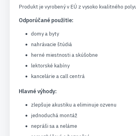
Produkt je vyrobený v EÚ z vysoko kvalitného poly
Odporúčané použitie:
domy a byty
nahrávacie štúdiá
herné miestnosti a skúšobne
lektorské kabíny
kancelárie a call centrá
Hlavné výhody:
zlepšuje akustiku a eliminuje ozvenu
jednoduchá montáž
nepráši sa a neláme