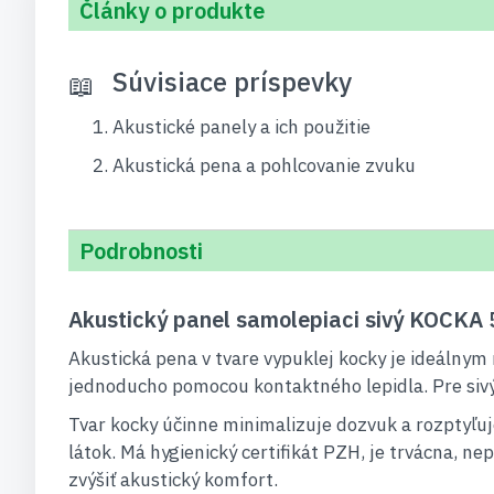
Články o produkte
Súvisiace príspevky
Akustické panely a ich použitie
Akustická pena a pohlcovanie zvuku
Podrobnosti
Akustický panel samolepiaci sivý KOCKA
Akustická pena v tvare vypuklej kocky je ideálny
jednoducho pomocou kontaktného lepidla. Pre sivý 
Tvar kocky účinne minimalizuje dozvuk a rozptyľuj
látok. Má hygienický certifikát PZH, je trvácna, 
zvýšiť akustický komfort.