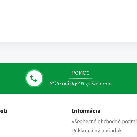
POMOC
Máte otázky? Napíšte nám.
sti
Informácie
Všeobecné obchodné podmi
Reklamačný poriadok