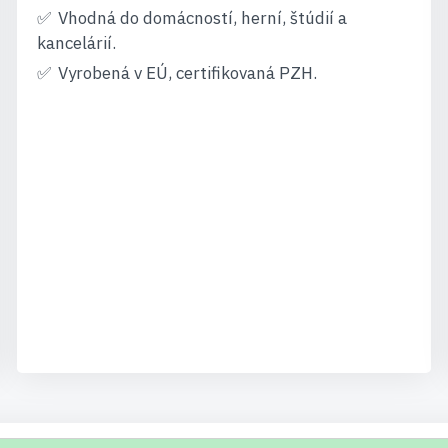
Vhodná do domácností, herní, štúdií a
kancelárií.
Vyrobená v EÚ, certifikovaná PZH.