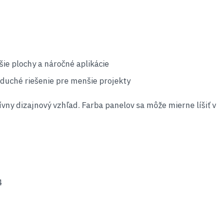
šie plochy a náročné aplikácie
oduché riešenie pre menšie projekty
vny dizajnový vzhľad. Farba panelov sa môže mierne líšiť v 
4