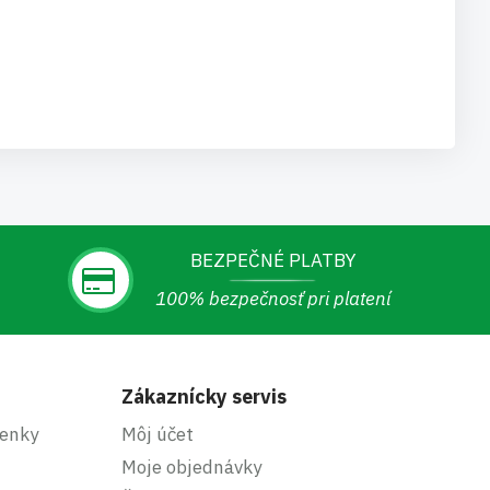
BEZPEČNÉ PLATBY
100% bezpečnosť pri platení
Zákaznícky servis
enky
Môj účet
Moje objednávky