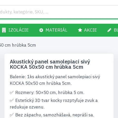
IZOLÁCIE
MATERIÁL
AKCIE
B
x50 cm hrúbka 5cm
Akustický panel samolepiaci sivý
KOCKA 50x50 cm hrúbka 5cm
Balenie: 1ks akustický panel samolepiaci sivý
KOCKA 50x50 cm hrúbka 5cm.
Rozmery: 50×50 cm, hrúbka 5 cm.
Estetický 3D tvar kocky rozptyľuje zvuk a
redukuje ozvenu.
Bez zápachu, samozhášavá, nepráši sa.