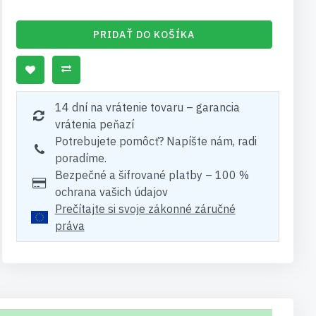
PRIDAŤ DO KOŠÍKA
14 dní na vrátenie tovaru – garancia
vrátenia peňazí
Potrebujete pomôcť? Napíšte nám, radi
poradíme.
Bezpečné a šifrované platby – 100 %
ochrana vašich údajov
Prečítajte si svoje zákonné záručné
práva