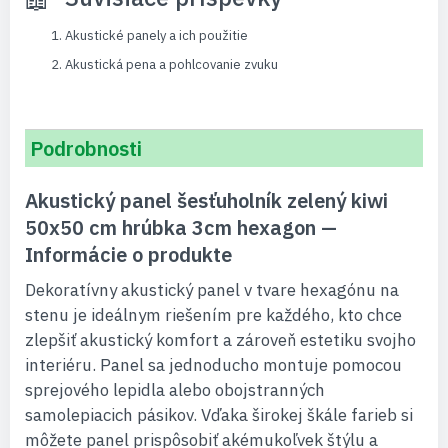
Akustické panely a ich použitie
Akustická pena a pohlcovanie zvuku
Podrobnosti
Akustický panel šesťuholník zelený kiwi
50x50 cm hrúbka 3cm hexagon —
Informácie o produkte
Dekoratívny akustický panel v tvare hexagónu na
stenu je ideálnym riešením pre každého, kto chce
zlepšiť akustický komfort a zároveň estetiku svojho
interiéru. Panel sa jednoducho montuje pomocou
sprejového lepidla alebo obojstranných
samolepiacich pásikov. Vďaka širokej škále farieb si
môžete panel prispôsobiť akémukoľvek štýlu a