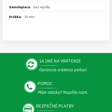
bez lepidla
30 mm
14 DNÍ NA VRÁTENIE
Garancia vrátenia peňazí
POMOC
Máte otázky? Napíšte nám.
BEZPEČNÉ PLATBY