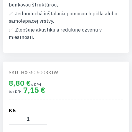
bunkovou štruktúrou,
Jednoduchá inštalácia pomocou lepidla alebo
samolepiacej vrstvy,
Zlepšuje akustiku a redukuje ozvenu v
miestnosti.
SKU: HXG505003KIW
8,80 €
7,15 €
KS