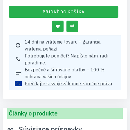
PRIDAŤ DO KOŠÍKA
14 dní na vrátenie tovaru – garancia
vrátenia peňazí
Potrebujete pomôcť? Napíšte nám, radi
poradíme.
Bezpečné a šifrované platby – 100 %
ochrana vašich údajov
Prečítajte si svoje zákonné záručné práva
Články o produkte
Súvisiace príspevky