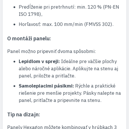
Predĺženie pri pretrhnutí: min. 120 % (PN-EN
ISO 1798),
Horľavosť: max. 100 mm/min (FMVSS 302).
O montáži panelu:
Panel možno pripevniť dvoma spôsobmi:
Lepidlom v spreji:
Ideálne pre väčšie plochy
alebo náročné aplikácie. Aplikujte na stenu aj
panel, priložte a pritlačte.
Samolepiacimi pásikmi:
Rýchle a praktické
riešenie pre menšie projekty. Pásky nalepte na
panel, pritlačte a pripevnite na stenu.
Tip na dizajn:
Panely Hexagon môžete kombinovať v hrúbkach 3