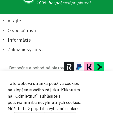
100% bezpečnosť pri platení
Vitajte
O spoločnosti
Informácie
Zákaznícky servis
Bezpečné a pohodlné platby
Táto webová stránka používa cookies
na zlepšenie vášho zážitku. Kliknutím
na „Odmietnuť“ súhlasíte s
používaním iba nevyhnutných cookies.
© 2019-2026 Megamix s.r.o.
Môžete tiež prijať iba vybrané cookies.