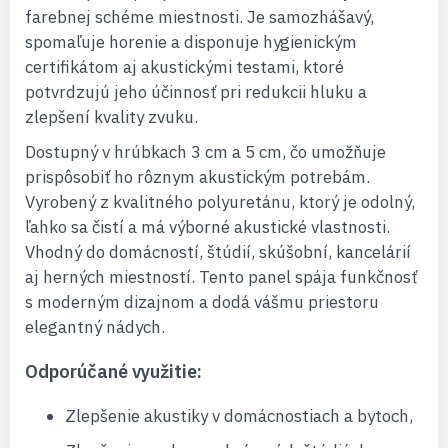
farebnej schéme miestnosti. Je samozhášavý,
spomaľuje horenie a disponuje hygienickým
certifikátom aj akustickými testami, ktoré
potvrdzujú jeho účinnosť pri redukcii hluku a
zlepšení kvality zvuku.
Dostupný v hrúbkach 3 cm a 5 cm, čo umožňuje
prispôsobiť ho rôznym akustickým potrebám.
Vyrobený z kvalitného polyuretánu, ktorý je odolný,
ľahko sa čistí a má výborné akustické vlastnosti.
Vhodný do domácností, štúdií, skúšobní, kancelárií
aj herných miestností. Tento panel spája funkčnosť
s moderným dizajnom a dodá vášmu priestoru
elegantný nádych.
Odporúčané využitie:
Zlepšenie akustiky v domácnostiach a bytoch,