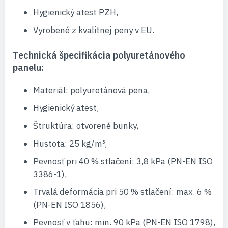
Hygienický atest PZH,
Vyrobené z kvalitnej peny v EU.
Technická špecifikácia polyuretánového
panelu:
Materiál: polyuretánová pena,
Hygienický atest,
Štruktúra: otvorené bunky,
Hustota: 25 kg/m³,
Pevnosť pri 40 % stlačení: 3,8 kPa (PN-EN ISO
3386-1),
Trvalá deformácia pri 50 % stlačení: max. 6 %
(PN-EN ISO 1856),
Pevnosť v ťahu: min. 90 kPa (PN-EN ISO 1798),