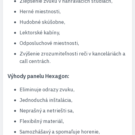
Zlepšenie zvuku v nahrávacích štúdiách,
Herné miestnosti,
Hudobné skúšobne,
Lektorské kabíny,
Odposluchové miestnosti,
Zvýšenie zrozumiteľnosti reči v kanceláriách a
call centrách.
Výhody panelu Hexagon:
Eliminuje odrazy zvuku,
Jednoduchá inštalácia,
Neprašný a netriešti sa,
Flexibilný materiál,
Samozhášavý a spomaľuje horenie,