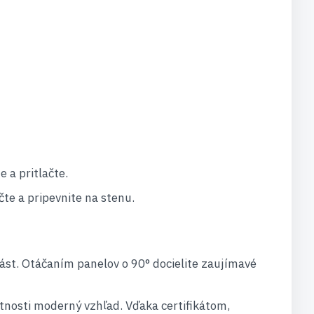
e a pritlačte.
čte a pripevnite na stenu.
st. Otáčaním panelov o 90° docielite zaujímavé
tnosti moderný vzhľad. Vďaka certifikátom,