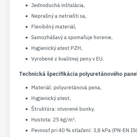
Jednoduchá inštalácia,
Neprašný a netriešti sa,
Flexibilný materiál,
Samozhášavý a spomaľuje horenie,
Hygienický atest PZH,
Vyrobené z kvalitnej peny v EU.
Technická špecifikácia polyuretánového pane
Materiál: polyuretánová pena,
Hygienický atest,
Štruktúra: otvorené bunky,
Hustota: 25 kg/m³,
Pevnosť pri 40 % stlačení: 3,8 kPa (PN-EN IS