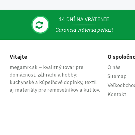
14 DNÍ NA VRÁTENIE
Garancia vrátenia peňazí
Vitajte
O spoločno
megamix.sk – kvalitný tovar pre
O nás
domácnosť, záhradu a hobby:
Sitemap
kuchynské a kúpeľňové doplnky, textil
Veľkoobcho
aj materiály pre remeselníkov a kutilov.
Kontakt