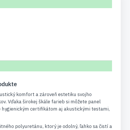
odukte
ustický komfort a zároveň estetiku svojho
v. Vďaka širokej škále farieb si môžete panel
 hygienickým certifikátom aj akustickými testami,
ého polyuretánu, ktorý je odolný, ľahko sa čistí a