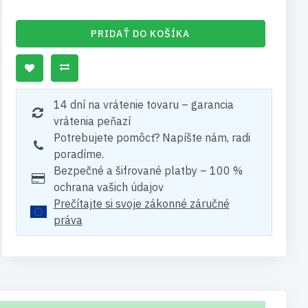
PRIDAŤ DO KOŠÍKA
14 dní na vrátenie tovaru – garancia
vrátenia peňazí
Potrebujete pomôcť? Napíšte nám, radi
poradíme.
Bezpečné a šifrované platby – 100 %
ochrana vašich údajov
Prečítajte si svoje zákonné záručné
práva