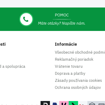
POMOC
Máte otázky? Napíšte nám.
sti
Informácie
Všeobecné obchodné podmi
Reklamačný poriadok
d a spolupráca
Vrátenie tovaru
Doprava a platby
Zásady používania cookies
Ochrana osobných údajov