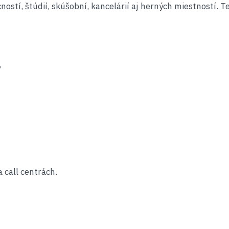
ostí, štúdií, skúšobní, kancelárií aj herných miestností.
,
 call centrách.