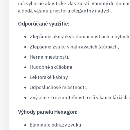
má výborné akustické vlastnosti. Vhodný do domácn
a dodá vášmu priestoru elegantný nádych.
Odporúčané využitie:
Zlepšenie akustiky v domácnostiach a bytoch
Zlepšenie zvuku v nahrávacích štúdiách,
Herné miestnosti,
Hudobné skúšobne,
Lektorské kabíny,
Odposluchové miestnosti,
Zvýšenie zrozumiteľnosti reči v kanceláriách a
Výhody panelu Hexagon:
Eliminuje odrazy zvuku,