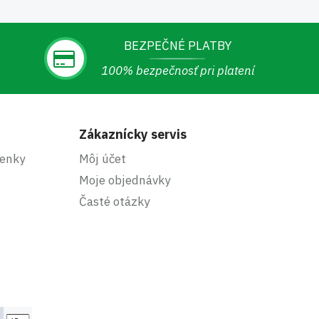
BEZPEČNÉ PLATBY
100% bezpečnosť pri platení
Zákaznícky servis
enky
Môj účet
Moje objednávky
Časté otázky