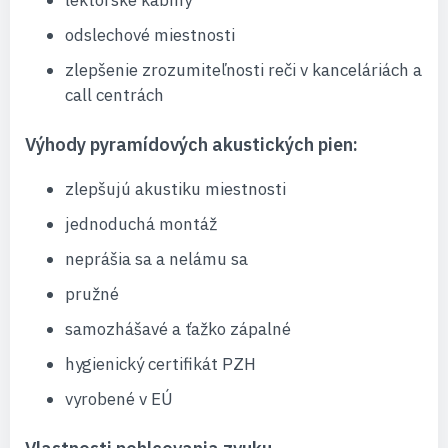
odslechové miestnosti
zlepšenie zrozumiteľnosti reči v kanceláriách a
call centrách
Výhody pyramídových akustických pien:
zlepšujú akustiku miestnosti
jednoduchá montáž
neprášia sa a nelámu sa
pružné
samozhášavé a ťažko zápalné
hygienický certifikát PZH
vyrobené v EÚ