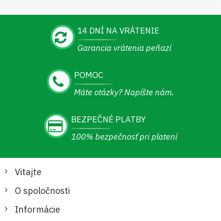
14 DNÍ NA VRÁTENIE
Garancia vrátenia peňazí
POMOC
Máte otázky? Napíšte nám.
BEZPEČNÉ PLATBY
100% bezpečnosť pri platení
Vitajte
O spoločnosti
Informácie