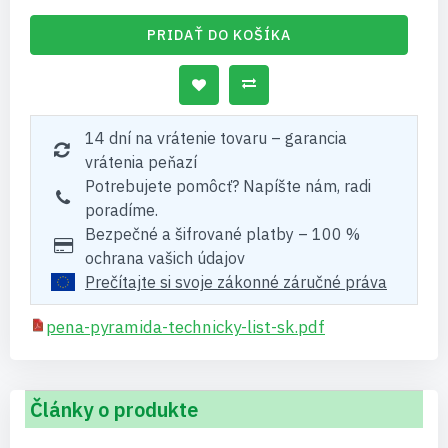
PRIDAŤ DO KOŠÍKA
14 dní na vrátenie tovaru – garancia
vrátenia peňazí
Potrebujete pomôcť? Napíšte nám, radi
poradíme.
Bezpečné a šifrované platby – 100 %
ochrana vašich údajov
Prečítajte si svoje zákonné záručné práva
pena-pyramida-technicky-list-sk.pdf
Články o produkte