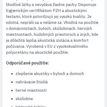
škodlivé látky a nevydáva žiadne pachy. Disponuje
hygienickým certifikátom PZH a akustickými
testami, ktoré potvrdzujú jej vysokú kvalitu. Je
odolná, nepráši sa a neláme sa. Vhodná na použitie
v domácnostiach, bytoch, skúšobniach, herných
miestnostiach, hudobných priestoroch a iných, kde
je dôležitá lepšia akustická izolácia a komfort
počúvania. Vyrobená v EU z vysokokvalitného
polyuretánu na akustické použitie.
Odporúčané použitie:
zlepšenie akustiky v bytoch a domoch
nahrávacie štúdiá
herné miestnosti
skúšobne
lektorské kabíny