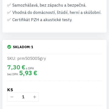
Samozhášavá, bez zápachu a bezpečná.
Vhodná do domácností, štúdií, herní a skúšobní.
Certifikát PZH a akustické testy.
SKLADOM:
1
SKU: prm505005gry
7,30 €
5,93 €
KS