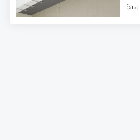
Čítaj 