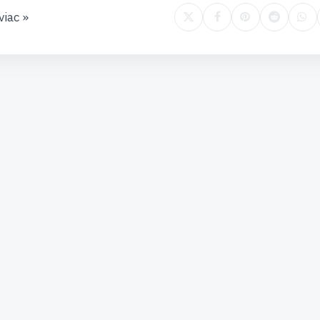
viac »