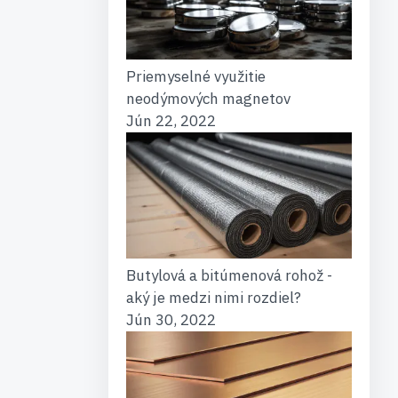
Priemyselné využitie
neodýmových magnetov
Jún 22, 2022
Butylová a bitúmenová rohož -
aký je medzi nimi rozdiel?
Jún 30, 2022