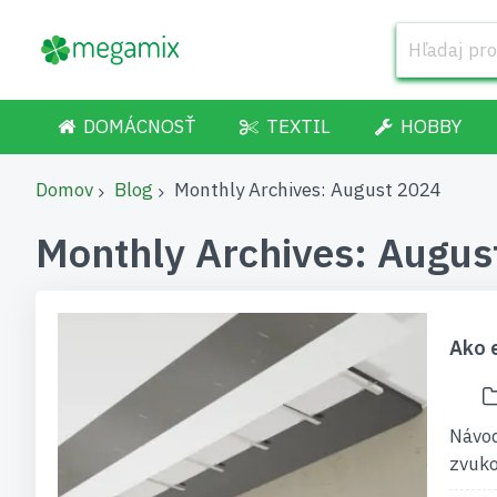
DOMÁCNOSŤ
TEXTIL
HOBBY
Domov
Blog
Monthly Archives: August 2024
Monthly Archives: Augus
Ako e
Návod
zvuko