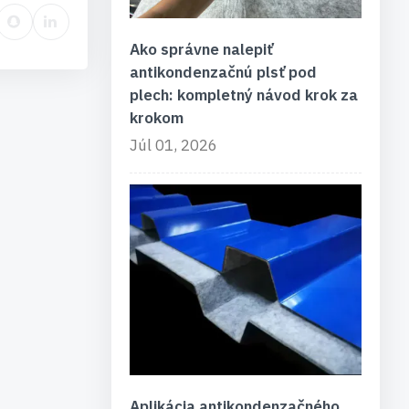
Ako správne nalepiť
antikondenzačnú plsť pod
plech: kompletný návod krok za
krokom
Júl 01, 2026
Aplikácia antikondenzačného