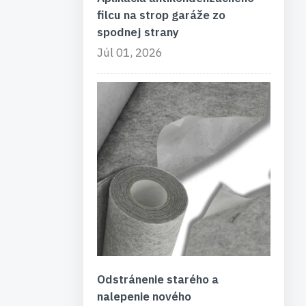
filcu na strop garáže zo
spodnej strany
Júl 01, 2026
Odstránenie starého a
nalepenie nového