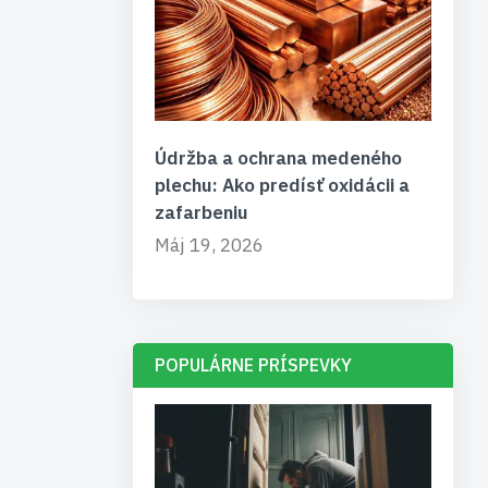
Údržba a ochrana medeného
plechu: Ako predísť oxidácii a
zafarbeniu
Máj 19, 2026
POPULÁRNE PRÍSPEVKY