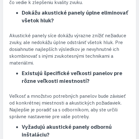
čo vedie k zlepšeniu kvality zvuku.
Dokážu akustické panely úplne eliminovať
všetok hluk?
Akustické panely síce dokážu výrazne znížiť nežiaduce
zvuky, ale nedokážu úplne odstrániť všetok hluk. Pre
dosiahnutie najlepších výsledkov je nevyhnutné ich
skombinovať s inými zvukotesnými technikami a
materiálmi.
Existujú špecifické veľkosti panelov pre
rôzne veľkosti miestností?
Veľkosť a množstvo potrebných panelov bude závisieť
od konkrétnej miestnosti a akustických požiadaviek.
Najlepšie je poradiť sa s odborníkom, aby ste určili
správne nastavenie pre vaše potreby.
Vyžadujú akustické panely odbornú
inštaláciu?