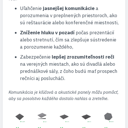
Uľahčenie
jasnejšej komunikácie
a
porozumenia v preplnených priestoroch, ako
sú reštaurácie alebo konferenčné miestnosti,
Zníženie hluku v pozadí
počas prezentácií
alebo stretnutí, čím sa zlepšuje sústredenie
a porozumenie každého,
Zabezpečenie
lepšej zrozumiteľnosti reči
na verejných miestach, ako sú divadlá alebo
prednáškové sály, z čoho budú mať prospech
rečníci aj poslucháči.
Komunikácia je kľúčová a akustické panely môžu pomôcť,
aby sa posolstvo každého dostalo nahlas a zreteľne.