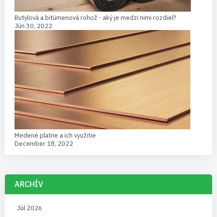
Butylová a bitúmenová rohož - aký je medzi nimi rozdiel?
Jún 30, 2022
Medené platne a ich využitie
December 18, 2022
ARCHÍV
Júl 2026