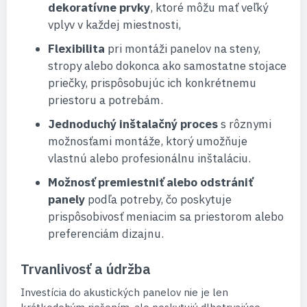
dekoratívne prvky
, ktoré môžu mať veľký
vplyv v každej miestnosti,
Flexibilita
pri montáži panelov na steny,
stropy alebo dokonca ako samostatne stojace
priečky, prispôsobujúc ich konkrétnemu
priestoru a potrebám.
Jednoduchý inštalačný proces
s rôznymi
možnosťami montáže, ktorý umožňuje
vlastnú alebo profesionálnu inštaláciu.
Možnosť premiestniť alebo odstrániť
panely
podľa potreby, čo poskytuje
prispôsobivosť meniacim sa priestorom alebo
preferenciám dizajnu.
Trvanlivosť a údržba
Investícia do akustických panelov nie je len