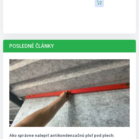
POSLEDNÉ ČLÁNKY
Ako správne nalepiť antikondenzačnú plsť pod plech: