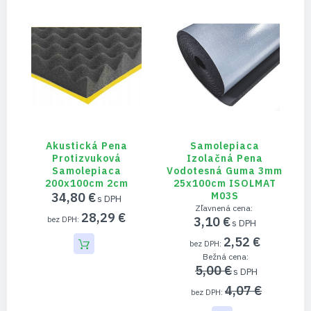
Akustická Pena
Samolepiaca
Protizvuková
Izolačná Pena
Samolepiaca
Vodotesná Guma 3mm
200x100cm 2cm
25x100cm ISOLMAT
34,80 €
M03S
Zľavnená cena
28,29 €
3,10 €
2,52 €
Bežná cena
5,00 €
4,07 €