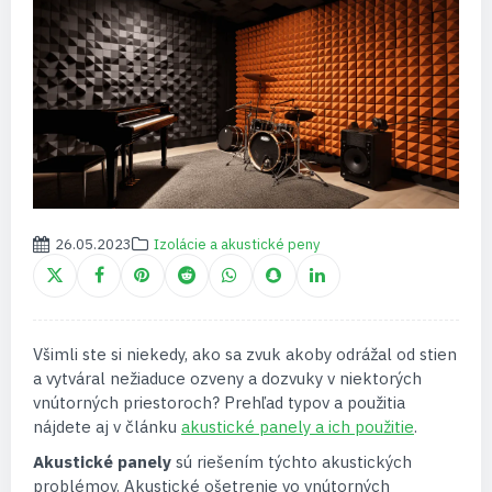
26.05.2023
Izolácie a akustické peny
Všimli ste si niekedy, ako sa zvuk akoby odrážal od stien
a vytváral nežiaduce ozveny a dozvuky v niektorých
vnútorných priestoroch? Prehľad typov a použitia
nájdete aj v článku
akustické panely a ich použitie
.
Akustické panely
sú riešením týchto akustických
problémov. Akustické ošetrenie vo vnútorných