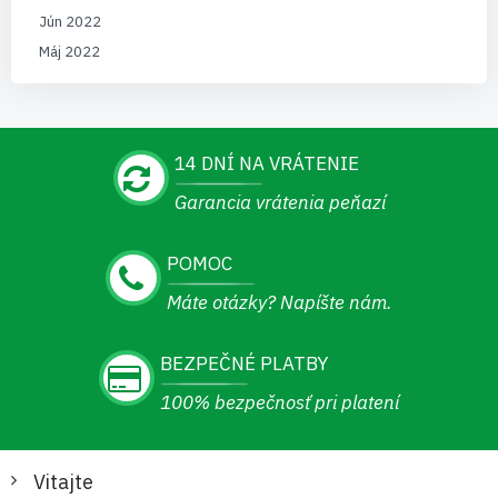
Jún 2022
Máj 2022
14 DNÍ NA VRÁTENIE
Garancia vrátenia peňazí
POMOC
Máte otázky? Napíšte nám.
BEZPEČNÉ PLATBY
100% bezpečnosť pri platení
Vitajte