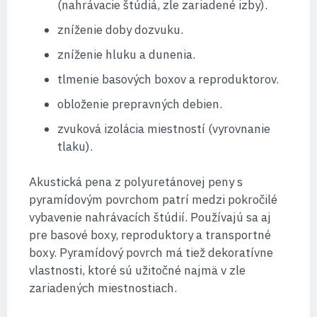
(nahrávacie štúdiá, zle zariadené izby).
zníženie doby dozvuku.
zníženie hluku a dunenia.
tlmenie basových boxov a reproduktorov.
obloženie prepravných debien.
zvuková izolácia miestností (vyrovnanie
tlaku).
Akustická pena z polyuretánovej peny s
pyramídovým povrchom patrí medzi pokročilé
vybavenie nahrávacích štúdií. Používajú sa aj
pre basové boxy, reproduktory a transportné
boxy. Pyramídový povrch má tiež dekoratívne
vlastnosti, ktoré sú užitočné najmä v zle
zariadených miestnostiach.