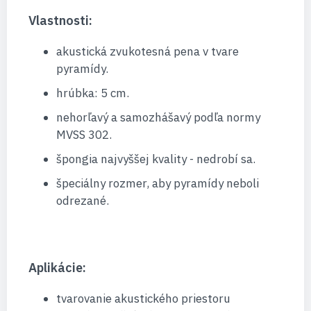
Vlastnosti:
akustická zvukotesná pena v tvare
pyramídy.
hrúbka: 5 cm.
nehorľavý a samozhášavý podľa normy
MVSS 302.
špongia najvyššej kvality - nedrobí sa.
špeciálny rozmer, aby pyramídy neboli
odrezané.
Aplikácie:
tvarovanie akustického priestoru