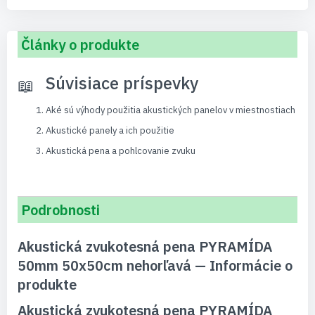
Články o produkte
Súvisiace príspevky
Aké sú výhody použitia akustických panelov v miestnostiach
Akustické panely a ich použitie
Akustická pena a pohlcovanie zvuku
Podrobnosti
Akustická zvukotesná pena PYRAMÍDA
50mm 50x50cm nehorľavá — Informácie o
produkte
Akustická zvukotesná pena PYRAMÍDA