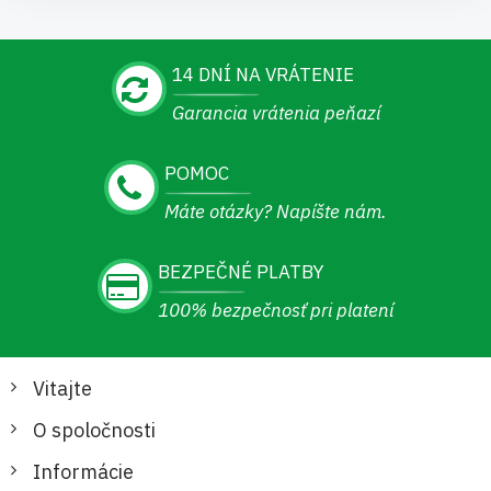
14 DNÍ NA VRÁTENIE
Garancia vrátenia peňazí
POMOC
Máte otázky? Napíšte nám.
BEZPEČNÉ PLATBY
100% bezpečnosť pri platení
Vitajte
O spoločnosti
Informácie