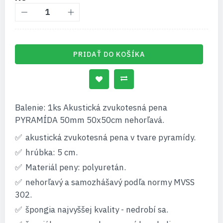
PRIDAŤ DO KOŠÍKA
Balenie: 1ks Akustická zvukotesná pena
PYRAMÍDA 50mm 50x50cm nehorľavá.
akustická zvukotesná pena v tvare pyramídy.
hrúbka: 5 cm.
Materiál peny: polyuretán.
nehorľavý a samozhášavý podľa normy MVSS
302.
špongia najvyššej kvality - nedrobí sa.