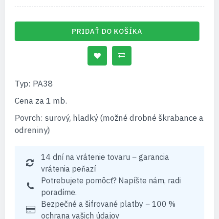
PRIDAŤ DO KOŠÍKA
Typ: PA38
Cena za 1 mb.
Povrch: surový, hladký (možné drobné škrabance a
odreniny)
14 dní na vrátenie tovaru – garancia
vrátenia peňazí
Potrebujete pomôcť? Napíšte nám, radi
poradíme.
Bezpečné a šifrované platby – 100 %
ochrana vašich údajov