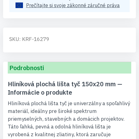
Prečítajte si svoje zákonné záručné práva
SKU: KRF-16279
Podrobnosti
Hliníková plochá lišta tyč 150x20 mm —
Informácie o produkte
Hliníková plochá lišta tyč je univerzálny a spoľahlivý
materiál, ideálny pre široké spektrum
priemyselných, stavebných a domácich projektov.
Táto ľahká, pevná a odolná hliníková lišta je
vyrobená z kvalitnej zliatiny, ktorá zaručuje