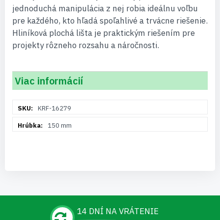
jednoduchá manipulácia z nej robia ideálnu voľbu
pre každého, kto hľadá spoľahlivé a trvácne riešenie.
Hliníková plochá lišta je praktickým riešením pre
projekty rôzneho rozsahu a náročnosti.
Viac informácií
Viac
KRF-16279
informácií
150 mm
14 DNÍ NA VRÁTENIE