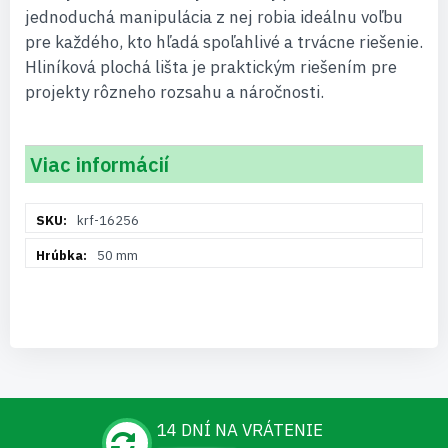
jednoduchá manipulácia z nej robia ideálnu voľbu
pre každého, kto hľadá spoľahlivé a trvácne riešenie.
Hliníková plochá lišta je praktickým riešením pre
projekty rôzneho rozsahu a náročnosti.
Viac informácií
Viac
krf-16256
informácií
50 mm
14 DNÍ NA VRÁTENIE