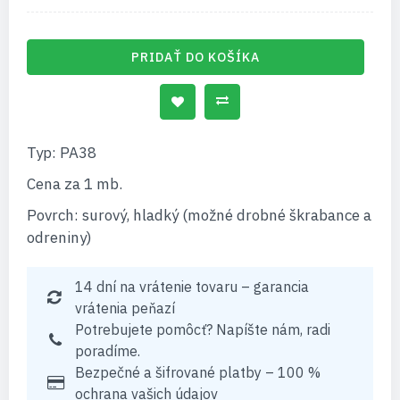
PRIDAŤ DO KOŠÍKA
Typ: PA38
Cena za 1 mb.
Povrch: surový, hladký (možné drobné škrabance a
odreniny)
14 dní na vrátenie tovaru – garancia
vrátenia peňazí
Potrebujete pomôcť? Napíšte nám, radi
poradíme.
Bezpečné a šifrované platby – 100 %
ochrana vašich údajov