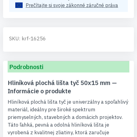
Prečítajte si svoje zákonné záručné práva
SKU: krf-16256
Podrobnosti
Hliníková plochá lišta tyč 50x15 mm —
Informácie o produkte
Hliníková plochá lišta tyč je univerzálny a spoľahlivý
materiál, ideálny pre široké spektrum
priemyselných, stavebných a domácich projektov.
Táto ľahká, pevná a odolná hliníková lišta je
vyrobená z kvalitnej zliatiny, ktorá zaručuje