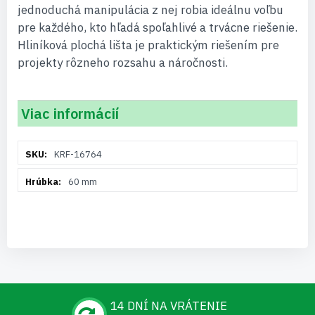
jednoduchá manipulácia z nej robia ideálnu voľbu
pre každého, kto hľadá spoľahlivé a trvácne riešenie.
Hliníková plochá lišta je praktickým riešením pre
projekty rôzneho rozsahu a náročnosti.
Viac informácií
Viac
KRF-16764
informácií
60 mm
14 DNÍ NA VRÁTENIE