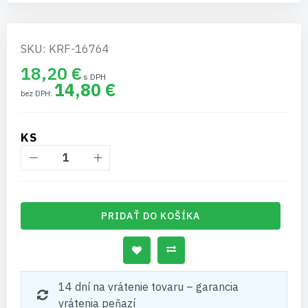
SKU: KRF-16764
18,20 €
14,80 €
KS
PRIDAŤ DO KOŠÍKA
14 dní na vrátenie tovaru – garancia
vrátenia peňazí