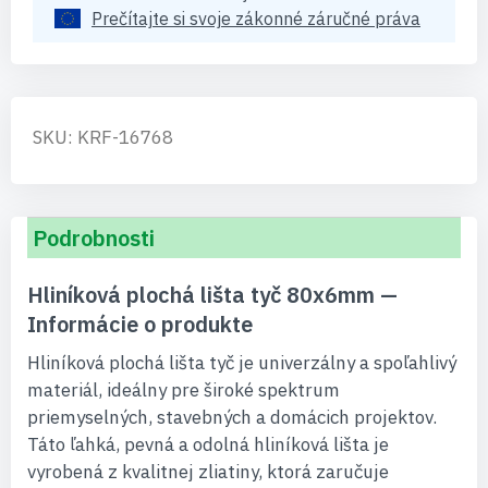
Prečítajte si svoje zákonné záručné práva
SKU: KRF-16768
Podrobnosti
Hliníková plochá lišta tyč 80x6mm —
Informácie o produkte
Hliníková plochá lišta tyč je univerzálny a spoľahlivý
materiál, ideálny pre široké spektrum
priemyselných, stavebných a domácich projektov.
Táto ľahká, pevná a odolná hliníková lišta je
vyrobená z kvalitnej zliatiny, ktorá zaručuje