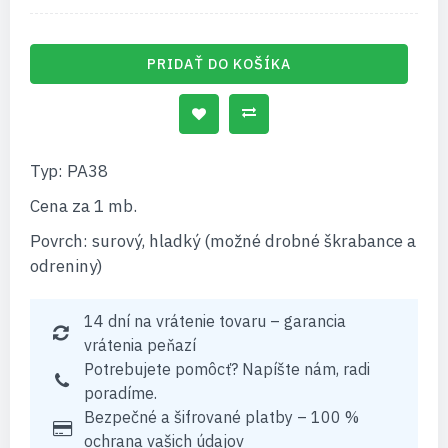
PRIDAŤ DO KOŠÍKA
Typ: PA38
Cena za 1 mb.
Povrch: surový, hladký (možné drobné škrabance a
odreniny)
14 dní na vrátenie tovaru – garancia
vrátenia peňazí
Potrebujete pomôcť? Napíšte nám, radi
poradíme.
Bezpečné a šifrované platby – 100 %
ochrana vašich údajov