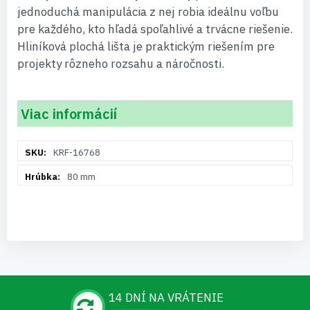
jednoduchá manipulácia z nej robia ideálnu voľbu
pre každého, kto hľadá spoľahlivé a trvácne riešenie.
Hliníková plochá lišta je praktickým riešením pre
projekty rôzneho rozsahu a náročnosti.
Viac informácií
Viac
KRF-16768
informácií
80 mm
14 DNÍ NA VRÁTENIE