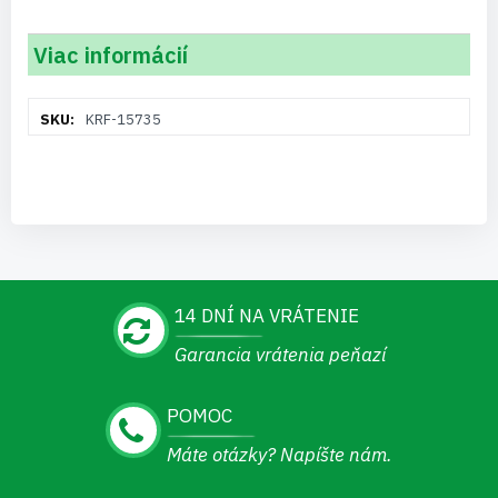
Viac informácií
Viac
KRF-15735
informácií
14 DNÍ NA VRÁTENIE
Garancia vrátenia peňazí
POMOC
Máte otázky? Napíšte nám.