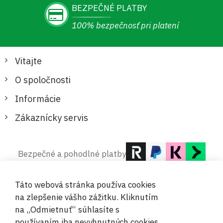
BEZPEČNÉ PLATBY
100% bezpečnosť pri platení
Vitajte
O spoločnosti
Informácie
Zákaznícky servis
Bezpečné a pohodlné platby
Táto webová stránka používa cookies
na zlepšenie vášho zážitku. Kliknutím
na „Odmietnuť“ súhlasíte s
používaním iba nevyhnutných cookies.