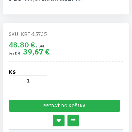
SKU: KRF-15735
48,80 €
39,67 €
KS
PRIDAŤ DO KOŠÍKA