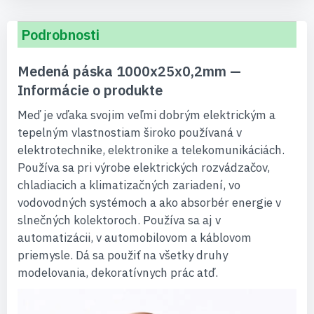
Podrobnosti
Medená páska 1000x25x0,2mm —
Informácie o produkte
Meď je vďaka svojim veľmi dobrým elektrickým a
tepelným vlastnostiam široko používaná v
elektrotechnike, elektronike a telekomunikáciách.
Používa sa pri výrobe elektrických rozvádzačov,
chladiacich a klimatizačných zariadení, vo
vodovodných systémoch a ako absorbér energie v
slnečných kolektoroch. Používa sa aj v
automatizácii, v automobilovom a káblovom
priemysle. Dá sa použiť na všetky druhy
modelovania, dekoratívnych prác atď.