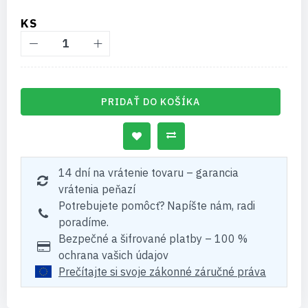
KS
PRIDAŤ DO KOŠÍKA
14 dní na vrátenie tovaru – garancia
vrátenia peňazí
Potrebujete pomôcť? Napíšte nám, radi
poradíme.
Bezpečné a šifrované platby – 100 %
ochrana vašich údajov
Prečítajte si svoje zákonné záručné práva