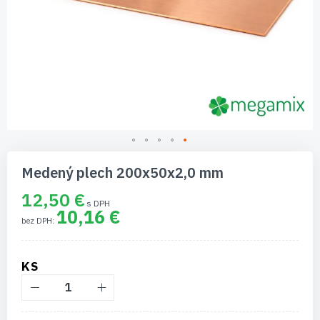
Preskočiť
na
Medený plech 200x50x2,0 mm
začiatok
galérie
12,50 €
obrázkov
10,16 €
KS