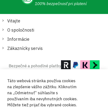
100% bezpečnosť pri platení
Vitajte
O spoločnosti
Informácie
Zákaznícky servis
Bezpečné a pohodlné platby
Táto webová stránka používa cookies
na zlepšenie vášho zážitku. Kliknutím
na „Odmietnuť“ súhlasíte s
používaním iba nevyhnutných cookies.
© 2019-2026 Megamix s.r.o.
Môžete tiež prijať iba vybrané cookies.