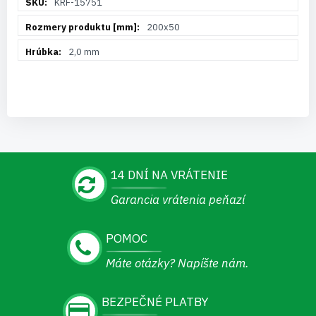
KRF-15751
informácií
200x50
2,0 mm
14 DNÍ NA VRÁTENIE
Garancia vrátenia peňazí
POMOC
Máte otázky? Napíšte nám.
BEZPEČNÉ PLATBY