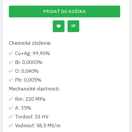
PRIDAŤ DO KOŠÍKA
Chemické zloženie:
Cu+Ag: 99,90%
Bi: 0,0005%
O: 0,040%
Pb: 0,005%
Mechanické vlastnosti:
Rm: 220 MPa
A: 35%
Tvrdosť: 53 HV
Vodivosť: 58,5 MS/m