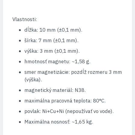
Vlastnosti:
dĺžka: 10 mm (±0,1 mm).
šírka: 7 mm (±0,1 mm).
výška: 3 mm (±0,1 mm).
hmotnosť magnetu: ~1,58 g.
smer magnetizácie: pozdĺž rozmeru 3 mm
(výška).
magnetický materiál: N38.
maximálna pracovná teplota: 80°C.
povlak: Ni+Cu+Ni (nepoužívať vo vode).
Maximálna nosnosť: ~1,65 kg.