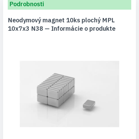
Podrobnosti
Neodymový magnet 10ks plochý MPL
10x7x3 N38 — Informácie o produkte