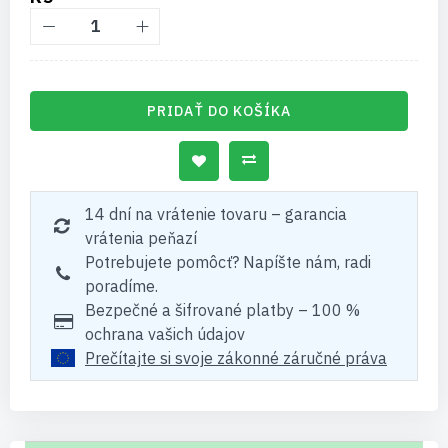
PRIDAŤ DO KOŠÍKA
14 dní na vrátenie tovaru – garancia
vrátenia peňazí
Potrebujete pomôcť? Napíšte nám, radi
poradíme.
Bezpečné a šifrované platby – 100 %
ochrana vašich údajov
Prečítajte si svoje zákonné záručné práva