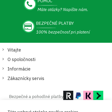
POMOC
Máte otázky? Napíšte nám.
BEZPEČNÉ PLATBY
100% bezpečnosť pri platení
Vitajte
O spoločnosti
Informácie
Zákaznícky servis
Bezpečné a pohodlné platby