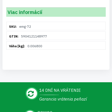
Viac informácií
Viac
emg-72
informácií
5904121148977
0.006800
14 DNÍ NA VRÁTENIE
Garancia vrátenia peňazí