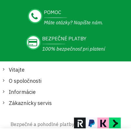
POMOC
Máte otázky? Napíšte nám.
BEZPEČNÉ PLATBY
100% bezpečnosť pri platení
Vitajte
O spoločnosti
Informácie
Zákaznícky servis
Bezpečné a pohodlné platby