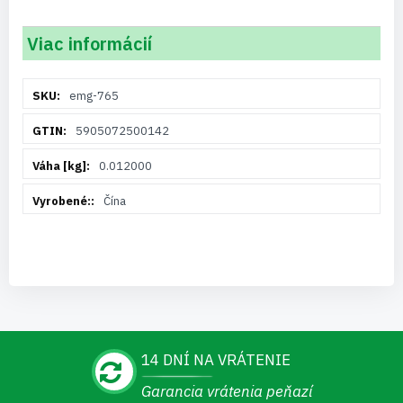
Viac informácií
Viac
emg-765
informácií
5905072500142
0.012000
Čína
14 DNÍ NA VRÁTENIE
Garancia vrátenia peňazí