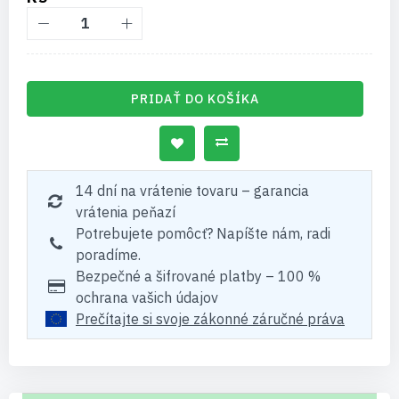
PRIDAŤ DO KOŠÍKA
14 dní na vrátenie tovaru – garancia
vrátenia peňazí
Potrebujete pomôcť? Napíšte nám, radi
poradíme.
Bezpečné a šifrované platby – 100 %
ochrana vašich údajov
Prečítajte si svoje zákonné záručné práva