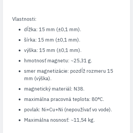
Vlastnosti:
dĺžka: 15 mm (±0,1 mm).
šírka: 15 mm (±0,1 mm).
výška: 15 mm (±0,1 mm).
hmotnosť magnetu: ~25,31 g.
smer magnetizácie: pozdĺž rozmeru 15
mm (výška).
magnetický materiál: N38.
maximálna pracovná teplota: 80°C.
povlak: Ni+Cu+Ni (nepoužívať vo vode).
Maximálna nosnosť: ~11,54 kg.