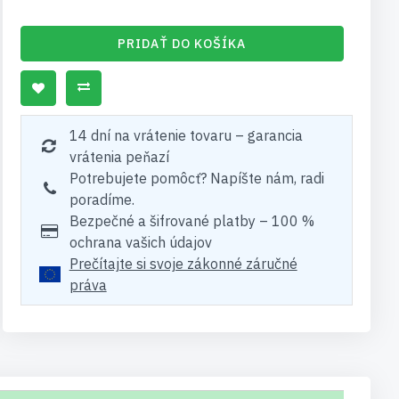
PRIDAŤ DO KOŠÍKA
14 dní na vrátenie tovaru – garancia
vrátenia peňazí
Potrebujete pomôcť? Napíšte nám, radi
poradíme.
Bezpečné a šifrované platby – 100 %
ochrana vašich údajov
Prečítajte si svoje zákonné záručné
práva