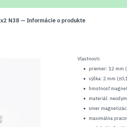
2 N38 — Informácie o produkte
Vlastnosti:
priemer: 12 mm 
výška: 2 mm (±0,
hmotnosť magnetu
materiál: neodym
smer magnetizáci
maximálna pracov