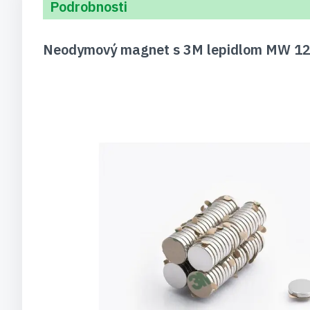
Podrobnosti
Neodymový magnet s 3M lepidlom MW 12x