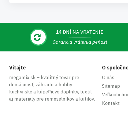
14 DNÍ NA VRÁTENIE
Garancia vrátenia peňazí
Vitajte
O spoločno
megamix.sk – kvalitný tovar pre
O nás
domácnosť, záhradu a hobby:
Sitemap
kuchynské a kúpeľňové doplnky, textil
Veľkoobcho
aj materiály pre remeselníkov a kutilov.
Kontakt