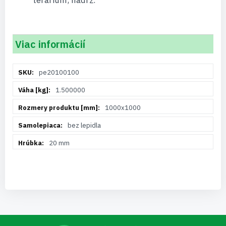
terárium, nádrž.
Viac informácií
Viac
pe20100100
informácií
1.500000
1000x1000
bez lepidla
20 mm