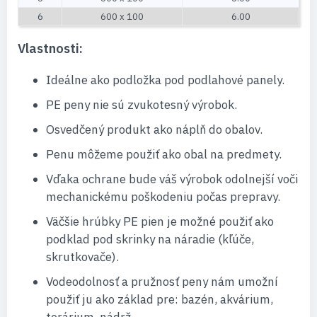
6
600 x 100
6.00
Vlastnosti:
Ideálne ako podložka pod podlahové panely.
PE peny nie sú zvukotesný výrobok.
Osvedčený produkt ako náplň do obalov.
Penu môžeme použiť ako obal na predmety.
Vďaka ochrane bude váš výrobok odolnejší voči
mechanickému poškodeniu počas prepravy.
Väčšie hrúbky PE pien je možné použiť ako
podklad pod skrinky na náradie (kľúče,
skrutkovače).
Vodeodolnosť a pružnosť peny nám umožní
použiť ju ako základ pre: bazén, akvárium,