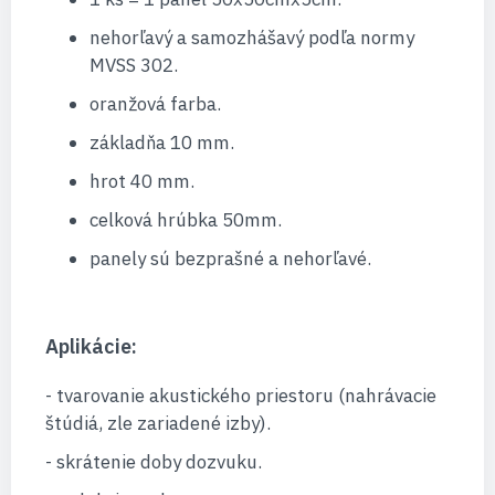
nehorľavý a samozhášavý podľa normy
MVSS 302.
oranžová farba.
základňa 10 mm.
hrot 40 mm.
celková hrúbka 50mm.
panely sú bezprašné a nehorľavé.
Aplikácie:
- tvarovanie akustického priestoru (nahrávacie
štúdiá, zle zariadené izby).
- skrátenie doby dozvuku.