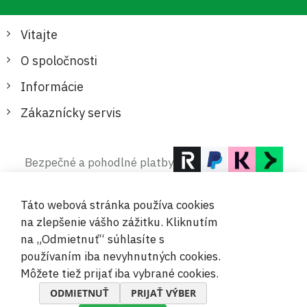
Vitajte
O spoločnosti
Informácie
Zákaznícky servis
Bezpečné a pohodlné platby
Táto webová stránka používa cookies
na zlepšenie vášho zážitku. Kliknutím
na „Odmietnuť“ súhlasíte s
používaním iba nevyhnutných cookies.
© 2019-2026 Megamix s.r.o.
Môžete tiež prijať iba vybrané cookies.
ODMIETNUŤ
PRIJAŤ VÝBER