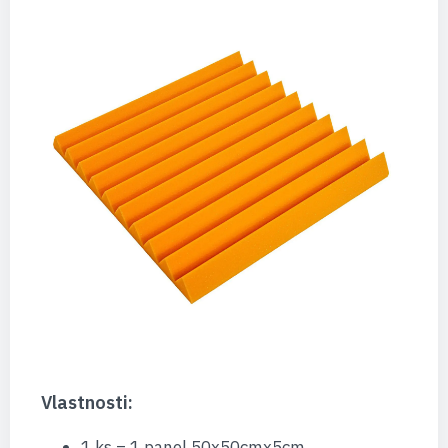
Vlastnosti:
1 ks = 1 panel 50x50cmx5cm.