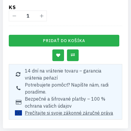
KS
PRIDAŤ DO KOŠÍKA
14 dní na vrátenie tovaru – garancia
vrátenia peňazí
Potrebujete pomôcť? Napíšte nám, radi
poradíme.
Bezpečné a šifrované platby – 100 %
ochrana vašich údajov
Prečítajte si svoje zákonné záručné práva