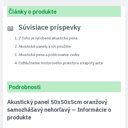
Články o produkte
Súvisiace príspevky
Z čoho je vyrobená akustická pena
Akustické panely a ich použitie
Akustická pena a pohlcovanie zvuku
Odhlučnenie motorového priestoru a kapoty auta
Podrobnosti
Akustický panel 50x50x5cm oranžový
samozhášavý nehorľavý — Informácie o
produkte