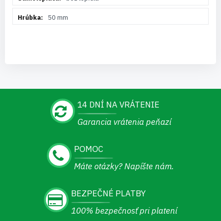
50 mm
14 DNÍ NA VRÁTENIE
Garancia vrátenia peňazí
POMOC
Máte otázky? Napíšte nám.
BEZPEČNÉ PLATBY
100% bezpečnosť pri platení