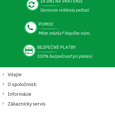
14 DNÍ NA VRÁTENIE
Garancia vrátenia peňazí
POMOC
Máte otázky? Napíšte nám.
BEZPEČNÉ PLATBY
100% bezpečnosť pri platení
Vitajte
O spoločnosti
Informácie
Zákaznícky servis