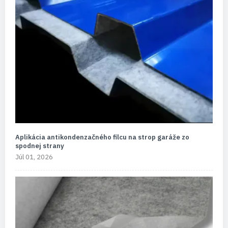
Aplikácia antikondenzačného filcu na strop garáže zo
spodnej strany
Júl 01, 2026