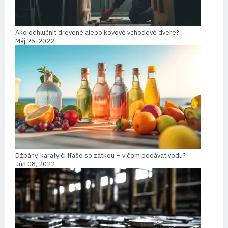
Ako odhlučniť drevené alebo kovové vchodové dvere?
Máj 25, 2022
Džbány, karafy či fľaše so zátkou – v čom podávať vodu?
Jún 08, 2022