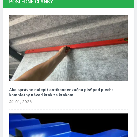
POSLEDNÉ ČLÁNKY
Ako správne nalepiť antikondenzačnú plsť pod plech:
kompletný návod krok za krokom
Júl 01, 2026