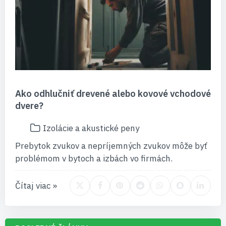
Ako odhlučniť drevené alebo kovové vchodové
dvere?
Izolácie a akustické peny
Prebytok zvukov a nepríjemných zvukov môže byť
problémom v bytoch a izbách vo firmách.
Čítaj viac »