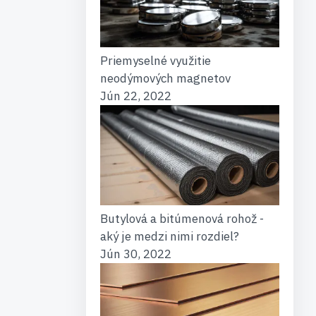
Priemyselné využitie
neodýmových magnetov
Jún 22, 2022
Butylová a bitúmenová rohož -
aký je medzi nimi rozdiel?
Jún 30, 2022