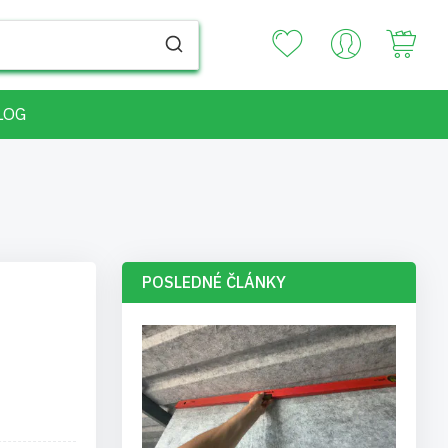
Your
LOG
POSLEDNÉ ČLÁNKY