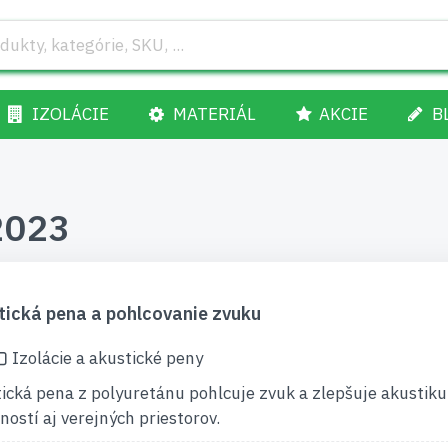
IZOLÁCIE
MATERIÁL
AKCIE
B
 2023
tická pena a pohlcovanie zvuku
Izolácie a akustické peny
ická pena z polyuretánu pohlcuje zvuk a zlepšuje akustiku
ností aj verejných priestorov.