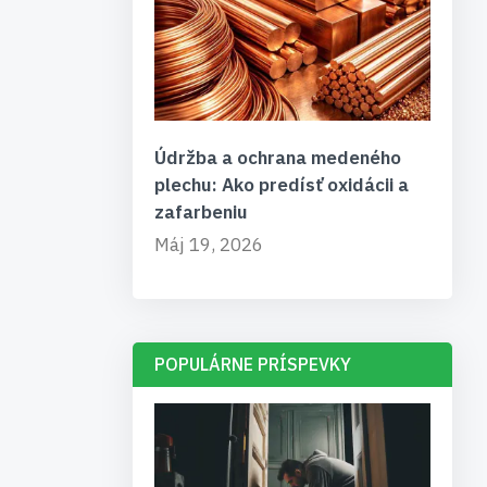
Údržba a ochrana medeného
plechu: Ako predísť oxidácii a
zafarbeniu
Máj 19, 2026
POPULÁRNE PRÍSPEVKY