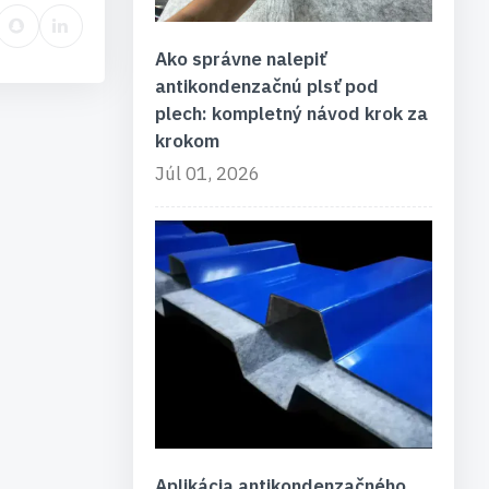
Ako správne nalepiť
antikondenzačnú plsť pod
plech: kompletný návod krok za
krokom
Júl 01, 2026
Aplikácia antikondenzačného