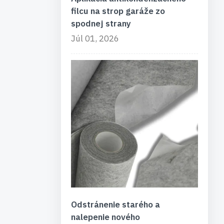
filcu na strop garáže zo
spodnej strany
Júl 01, 2026
Odstránenie starého a
nalepenie nového