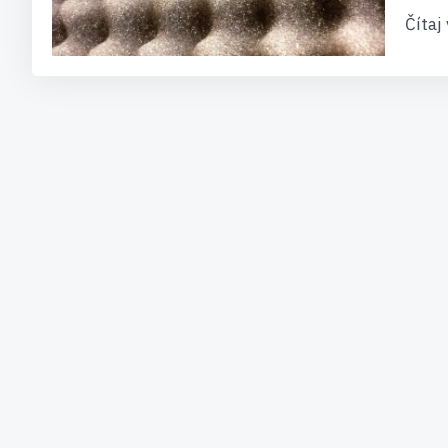
Čítaj 