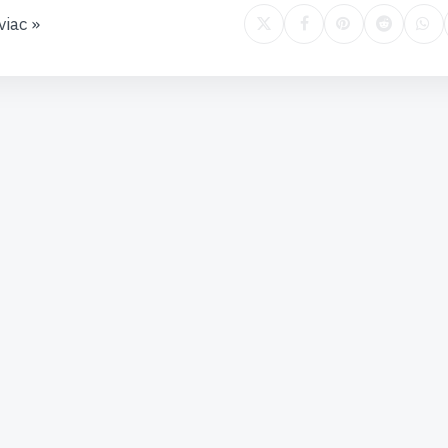
viac »