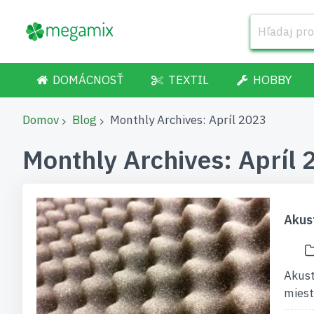
DOMÁCNOSŤ
TEXTIL
HOBBY
Domov
Blog
Monthly Archives: Apríl 2023
Monthly Archives: Apríl
Akus
Akust
miest