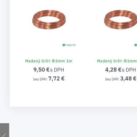
Medený Drôt Φ3mm 1m
Medený Drôt Φ2mm
9,50 €
4,28 €
7,72 €
3,48 €