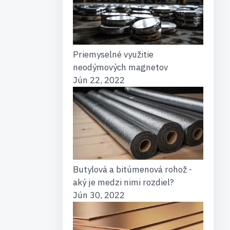
Priemyselné využitie
neodýmových magnetov
Jún 22, 2022
Butylová a bitúmenová rohož -
aký je medzi nimi rozdiel?
Jún 30, 2022