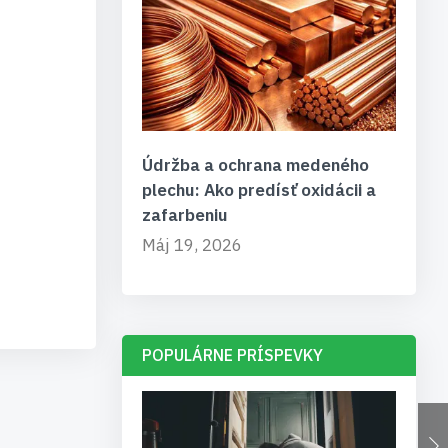
Údržba a ochrana medeného
plechu: Ako predísť oxidácii a
zafarbeniu
Máj 19, 2026
POPULÁRNE PRÍSPEVKY