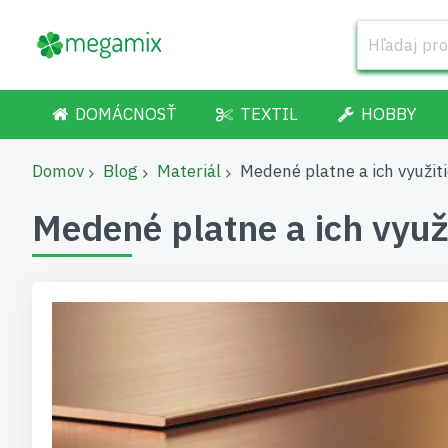
DOMÁCNOSŤ
TEXTIL
HOBBY
Domov
Blog
Materiál
Medené platne a ich využit
Medené platne a ich využ