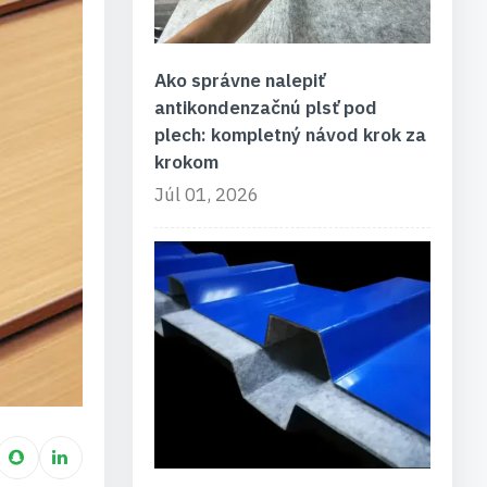
Ako správne nalepiť
antikondenzačnú plsť pod
plech: kompletný návod krok za
krokom
Júl 01, 2026