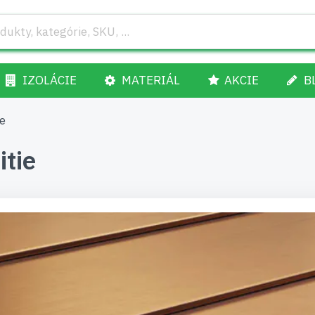
IZOLÁCIE
MATERIÁL
AKCIE
B
ie
itie