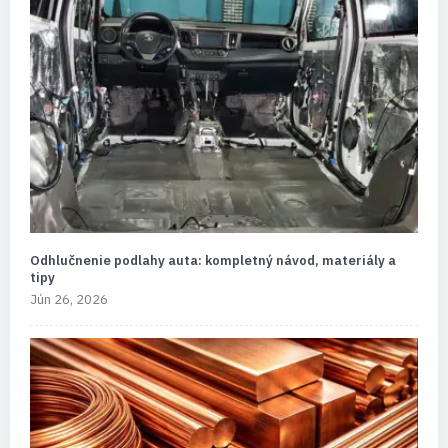
Odhlučnenie podlahy auta: kompletný návod, materiály a
tipy
Jún 26, 2026