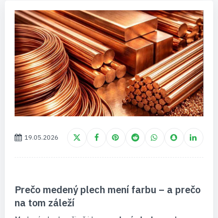
19.05.2026
Prečo medený plech mení farbu – a prečo
na tom záleží