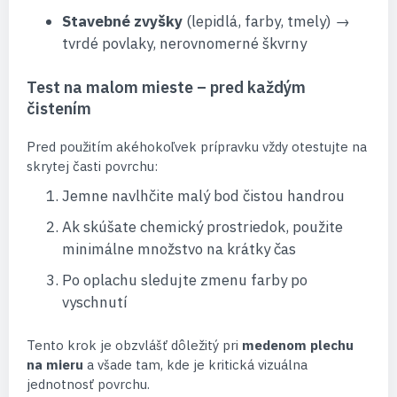
Stavebné zvyšky
(lepidlá, farby, tmely) →
tvrdé povlaky, nerovnomerné škvrny
Test na malom mieste – pred každým
čistením
Pred použitím akéhokoľvek prípravku vždy otestujte na
skrytej časti povrchu:
Jemne navlhčite malý bod čistou handrou
Ak skúšate chemický prostriedok, použite
minimálne množstvo na krátky čas
Po oplachu sledujte zmenu farby po
vyschnutí
Tento krok je obzvlášť dôležitý pri
medenom plechu
na mieru
a všade tam, kde je kritická vizuálna
jednotnosť povrchu.