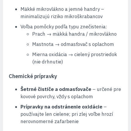
Mäkké mikrovlákno a jemné handry –
minimalizujú riziko mikroškrabancov
Voľba pomôcky podľa typu znečistenia:
Prach → mäkká handra / mikrovlákno
Mastnota → odmasťovač s oplachom
Mierna oxidácia → cielený prostriedok
(nie drhnutie)
Chemické prípravky
Šetrné čističe a odmasťovače
– určené pre
kovové povrchy, vždy s oplachom
Prípravky na odstránenie oxidácie
–
používajte len cielene; pri zlej voľbe hrozí
nerovnomerné zafarbenie