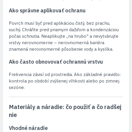
Ako správne aplikovať ochranu
Povrch musí byť pred aplikáciou čistý, bez prachu,
suchý. Chráňte pred priamym dažďom a kondenzáciou
počas schnutia. Neaplikujte „na hrubo" a nevytvárujte
vrstvy nerovnomerne – nerovnomerná bariéra
znamená nerovnomerné pôsobenie vody a kyslíka.
Ako často obnovovať ochrannú vrstvu
Frekvencia závisí od prostredia. Ako základné pravidlo:
kontrola po období zvýšenej vlhkosti alebo po zimnej
sezóne.
Materiály a náradie: čo použiť a čo radšej
nie
Vhodné náradie