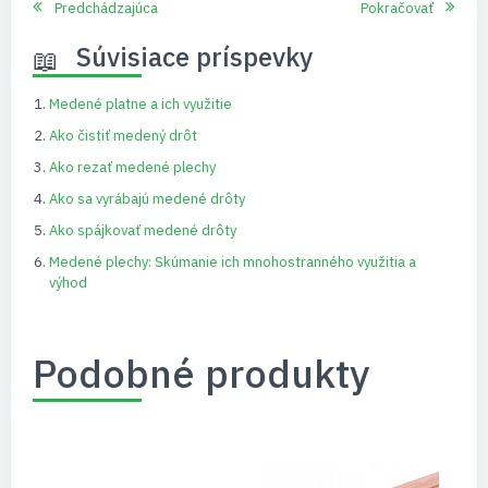
Predchádzajúca
Pokračovať
Súvisiace príspevky
Medené platne a ich využitie
Ako čistiť medený drôt
Ako rezať medené plechy
Ako sa vyrábajú medené drôty
Ako spájkovať medené drôty
Medené plechy: Skúmanie ich mnohostranného využitia a
výhod
Podobné produkty