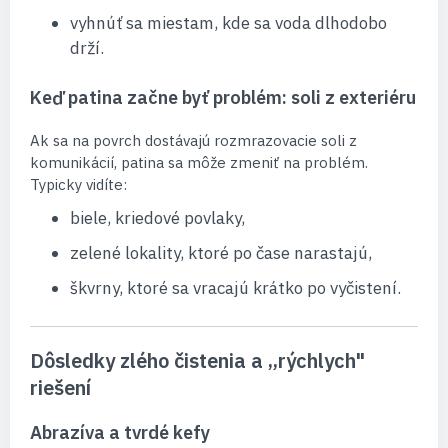
vyhnúť sa miestam, kde sa voda dlhodobo
drží.
Keď patina začne byť problém: soli z exteriéru
Ak sa na povrch dostávajú rozmrazovacie soli z
komunikácií, patina sa môže zmeniť na problém.
Typicky vidíte:
biele, kriedové povlaky,
zelené lokality, ktoré po čase narastajú,
škvrny, ktoré sa vracajú krátko po vyčistení.
Dôsledky zlého čistenia a „rýchlych"
riešení
Abrazíva a tvrdé kefy