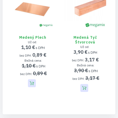
Medený Plech
Medená Tyč
Štvorcová
Už od
1,10 €
Už od
3,90 €
0,89 €
3,17 €
Bežná cena
1,10 €
Bežná cena
3,90 €
0,89 €
3,17 €