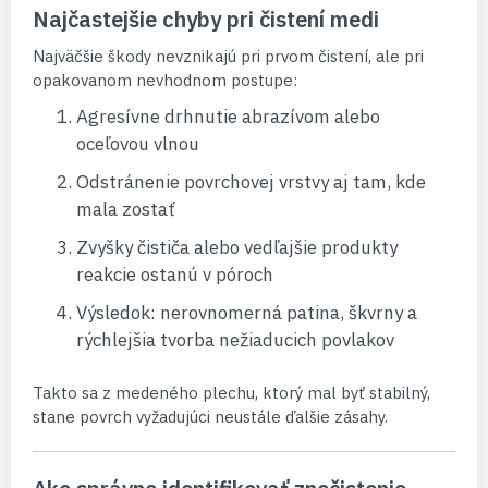
Najčastejšie chyby pri čistení medi
Najväčšie škody nevznikajú pri prvom čistení, ale pri
opakovanom nevhodnom postupe:
Agresívne drhnutie abrazívom alebo
oceľovou vlnou
Odstránenie povrchovej vrstvy aj tam, kde
mala zostať
Zvyšky čističa alebo vedľajšie produkty
reakcie ostanú v póroch
Výsledok: nerovnomerná patina, škvrny a
rýchlejšia tvorba nežiaducich povlakov
Takto sa z medeného plechu, ktorý mal byť stabilný,
stane povrch vyžadujúci neustále ďalšie zásahy.