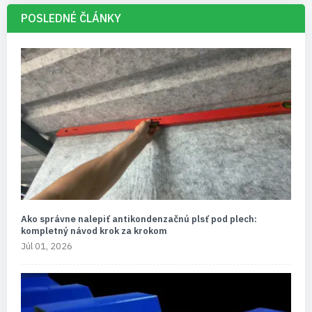
POSLEDNÉ ČLÁNKY
Ako správne nalepiť antikondenzačnú plsť pod plech:
kompletný návod krok za krokom
Júl 01, 2026