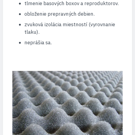
tlmenie basových boxov a reproduktorov.
obloženie prepravných debien.
zvuková izolácia miestností (vyrovnanie
tlaku).
neprášia sa.