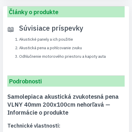
Články o produkte
Súvisiace príspevky
Akustické panely a ich použitie
Akustická pena a pohlcovanie zvuku
Odhlučnenie motorového priestoru a kapoty auta
Podrobnosti
Samolepiaca akustická zvukotesná pena
VLNY 40mm 200x100cm nehorľavá —
Informácie o produkte
Technické vlastnosti: