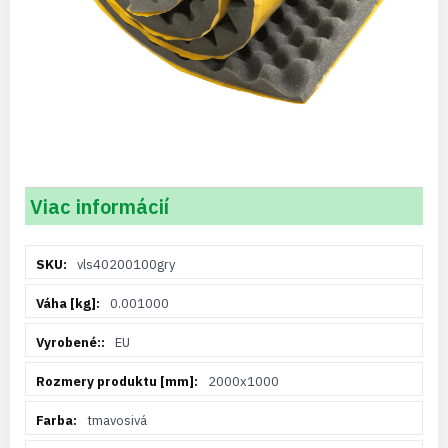
Viac informácií
Viac
vls40200100gry
informácií
0.001000
EU
2000x1000
tmavosivá