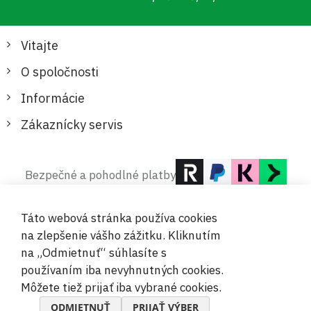
Vitajte
O spoločnosti
Informácie
Zákaznícky servis
Bezpečné a pohodlné platby
Táto webová stránka používa cookies
na zlepšenie vášho zážitku. Kliknutím
na „Odmietnuť“ súhlasíte s
používaním iba nevyhnutných cookies.
© 2019-2026 Megamix s.r.o.
Môžete tiež prijať iba vybrané cookies.
ODMIETNUŤ
PRIJAŤ VÝBER