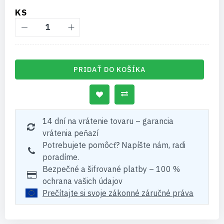
KS
PRIDAŤ DO KOŠÍKA
14 dní na vrátenie tovaru – garancia
vrátenia peňazí
Potrebujete pomôcť? Napíšte nám, radi
poradíme.
Bezpečné a šifrované platby – 100 %
ochrana vašich údajov
Prečítajte si svoje zákonné záručné práva