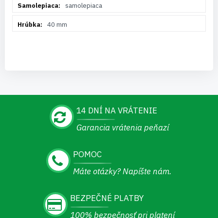
samolepiaca
40 mm
14 DNÍ NA VRÁTENIE
Garancia vrátenia peňazí
POMOC
Máte otázky? Napíšte nám.
BEZPEČNÉ PLATBY
100% bezpečnosť pri platení