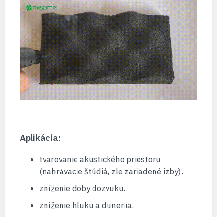
Aplikácia:
tvarovanie akustického priestoru
(nahrávacie štúdiá, zle zariadené izby).
zníženie doby dozvuku.
zníženie hluku a dunenia.