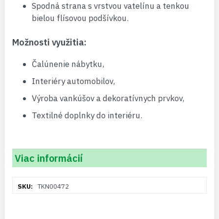
Spodná strana s vrstvou vatelínu a tenkou
bielou flísovou podšívkou.
Možnosti využitia:
Čalúnenie nábytku,
Interiéry automobilov,
Výroba vankúšov a dekoratívnych prvkov,
Textilné doplnky do interiéru.
Viac informácií
Viac
TKN00472
informácií