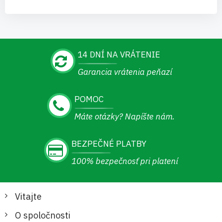
14 DNÍ NA VRÁTENIE
Garancia vrátenia peňazí
POMOC
Máte otázky? Napíšte nám.
BEZPEČNÉ PLATBY
100% bezpečnosť pri platení
Vitajte
O spoločnosti