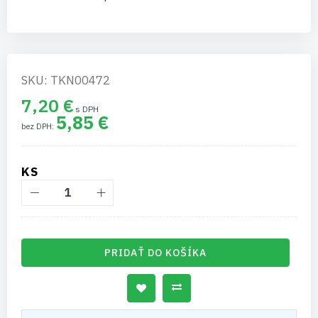
SKU: TKN00472
7,20 €
5,85 €
KS
PRIDAŤ DO KOŠÍKA