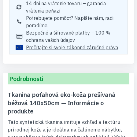
14 dní na vrátenie tovaru – garancia
vrátenia peňazí
Potrebujete pomôcť? Napíšte nám, radi
poradíme.
Bezpečné a šifrované platby – 100 %
ochrana vašich údajov
Prečítajte si svoje zákonné záručné práva
Podrobnosti
Tkanina poťahová eko-koža prešívaná
béžová 140x50cm — Informácie o
produkte
Táto syntetická tkanina imituje vzhľad a textúru
prírodnej kože a je ideálna na čalúnenie nábytku,