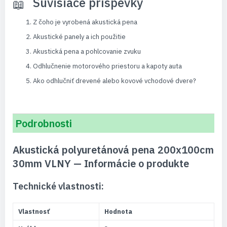
Súvisiace príspevky
Z čoho je vyrobená akustická pena
Akustické panely a ich použitie
Akustická pena a pohlcovanie zvuku
Odhlučnenie motorového priestoru a kapoty auta
Ako odhlučniť drevené alebo kovové vchodové dvere?
Podrobnosti
Akustická polyuretánová pena 200x100cm
30mm VLNY — Informácie o produkte
Technické vlastnosti:
Vlastnosť
Hodnota