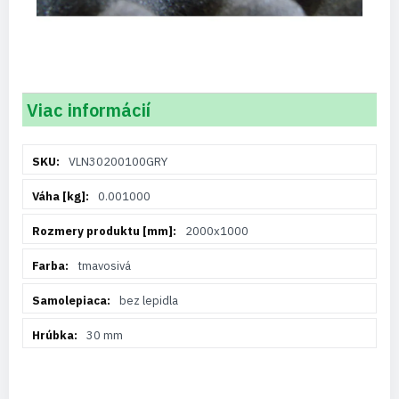
Viac informácií
Viac
VLN30200100GRY
informácií
0.001000
2000x1000
tmavosivá
bez lepidla
30 mm