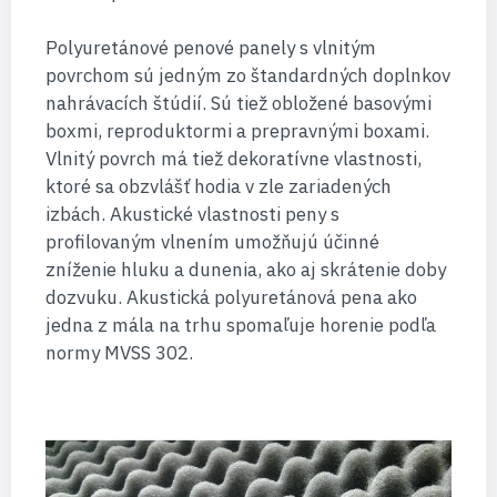
Polyuretánové penové panely s vlnitým
povrchom sú jedným zo štandardných doplnkov
nahrávacích štúdií. Sú tiež obložené basovými
boxmi, reproduktormi a prepravnými boxami.
Vlnitý povrch má tiež dekoratívne vlastnosti,
ktoré sa obzvlášť hodia v zle zariadených
izbách. Akustické vlastnosti peny s
profilovaným vlnením umožňujú účinné
zníženie hluku a dunenia, ako aj skrátenie doby
dozvuku. Akustická polyuretánová pena ako
jedna z mála na trhu spomaľuje horenie podľa
normy MVSS 302.