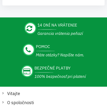
14 DNÍ NA VRÁTENIE
Garancia vrátenia peňazí
POMOC
Máte otázky? Napíšte nám.
BEZPEČNÉ PLATBY
100% bezpečnosť pri platení
Vitajte
O spoločnosti