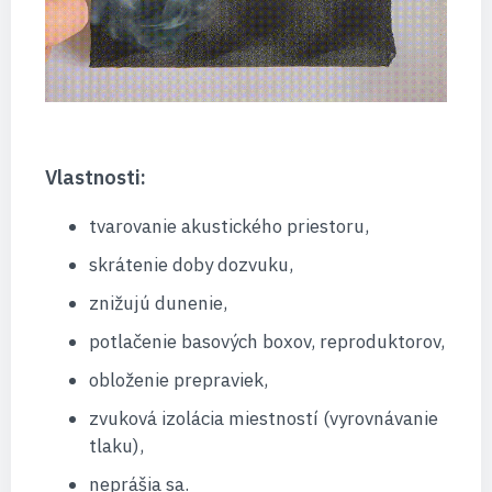
Vlastnosti:
tvarovanie akustického priestoru,
skrátenie doby dozvuku,
znižujú dunenie,
potlačenie basových boxov, reproduktorov,
obloženie prepraviek,
zvuková izolácia miestností (vyrovnávanie
tlaku),
neprášia sa.