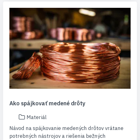
Ako spájkovať medené drôty
Materiál
Návod na spájkovanie medených drôtov vrátane
potrebných nástrojov a riešenia bežných