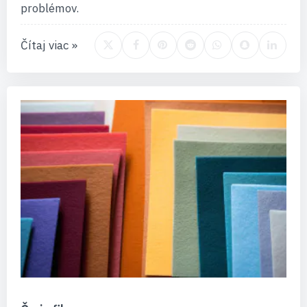
problémov.
Čítaj viac »