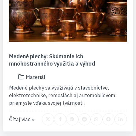
Medené plechy: Skúmanie ich
mnohostranného využitia a výhod
Materiál
Medené plechy sa využívajú v stavebníctve,
elektrotechnike, remeslách aj automobilovom
priemysle vďaka svojej tvárnosti.
Čítaj viac »