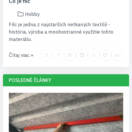
Čo je filc
Hobby
Filc je jedna z najstarších netkaných textílií -
história, výroba a mnohostranné využitie tohto
materiálu.
Čítaj viac »
POSLEDNÉ ČLÁNKY