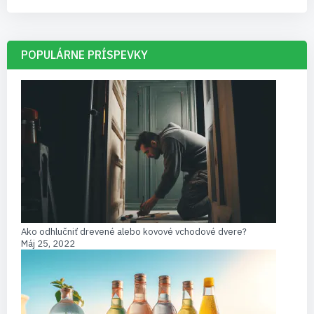
POPULÁRNE PRÍSPEVKY
Ako odhlučniť drevené alebo kovové vchodové dvere?
Máj 25, 2022