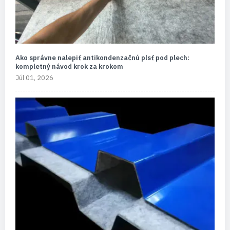
Ako správne nalepiť antikondenzačnú plsť pod plech:
kompletný návod krok za krokom
Júl 01, 2026