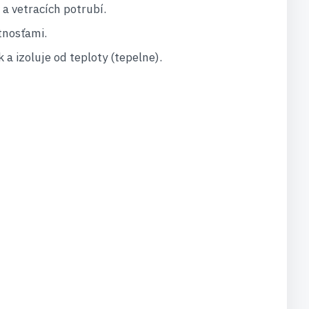
 a vetracích potrubí.
tnosťami.
a izoluje od teploty (tepelne).