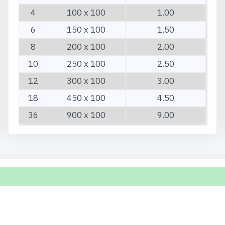
4
100 x 100
1.00
6
150 x 100
1.50
8
200 x 100
2.00
10
250 x 100
2.50
12
300 x 100
3.00
18
450 x 100
4.50
36
900 x 100
9.00