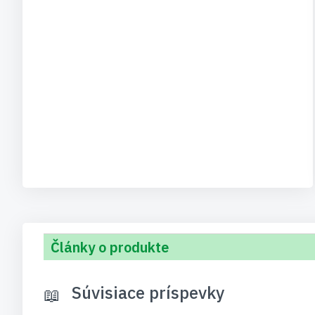
Články o produkte
Súvisiace príspevky