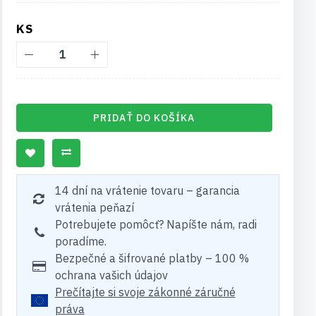
KS
PRIDAŤ DO KOŠÍKA
14 dní na vrátenie tovaru – garancia
vrátenia peňazí
Potrebujete pomôcť? Napíšte nám, radi
poradíme.
Bezpečné a šifrované platby – 100 %
ochrana vašich údajov
Prečítajte si svoje zákonné záručné
práva