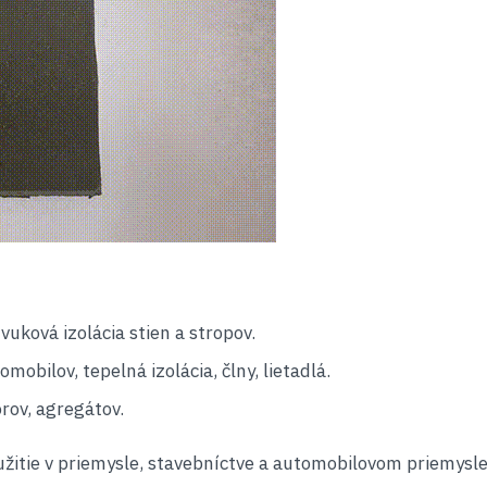
vuková izolácia stien a stropov.
obilov, tepelná izolácia, člny, lietadlá.
rov, agregátov.
žitie v priemysle, stavebníctve a automobilovom priemysle