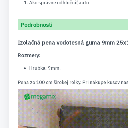
Ako správne odhlučniť auto
Podrobnosti
Izolačná pena vodotesná guma 9mm 25x
Rozmery:
Hrúbka: 9mm.
Pena zo 100 cm širokej rolky. Pri nákupe kusov na