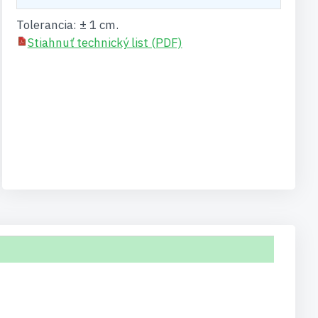
Tolerancia: ± 1 cm.
Stiahnuť technický list (PDF)