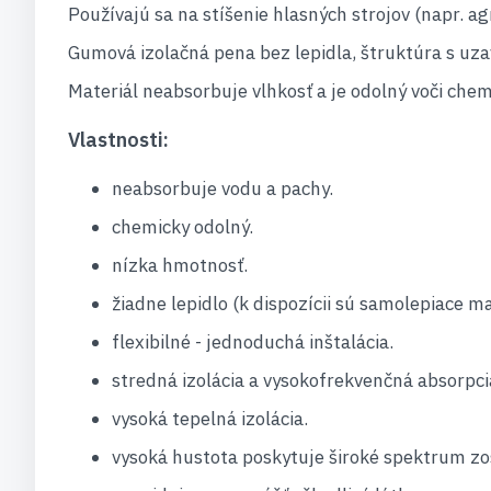
Používajú sa na stíšenie hlasných strojov (napr. ag
Gumová izolačná pena bez lepidla, štruktúra s uza
Materiál neabsorbuje vlhkosť a je odolný voči chem
Vlastnosti:
neabsorbuje vodu a pachy.
chemicky odolný.
nízka hmotnosť.
žiadne lepidlo (k dispozícii sú samolepiace mat
flexibilné - jednoduchá inštalácia.
stredná izolácia a vysokofrekvenčná absorpci
vysoká tepelná izolácia.
vysoká hustota poskytuje široké spektrum zo