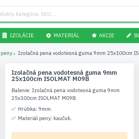
IZOLÁCIE
MATERIÁL
AKCIE
B
 peny
Izolačná pena vodotesná guma 9mm 25x100cm 
Izolačná pena vodotesná guma 9mm
25x100cm ISOLMAT M09B
Balenie: Izolačná pena vodotesná guma 9mm
25x100cm ISOLMAT M09B.
Hrúbka: 9mm.
Materiál peny: kaučuk.