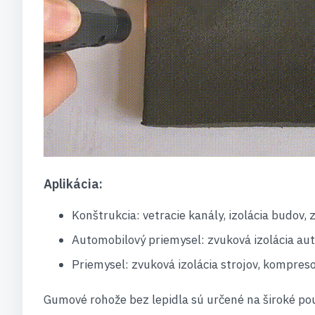
Aplikácia:
Konštrukcia: vetracie kanály, izolácia budov, z
Automobilový priemysel: zvuková izolácia autom
Priemysel: zvuková izolácia strojov, kompreso
Gumové rohože bez lepidla sú určené na široké pou